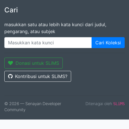
Cari
masukkan satu atau lebih kata kunci dari judul,
pengarang, atau subjek
Cari Koleksi
Donasi untuk SLiMS
Kontribusi untuk SLiMS?
© 2026 — Senayan Developer
Ditenagai oleh
SLiMS
Community