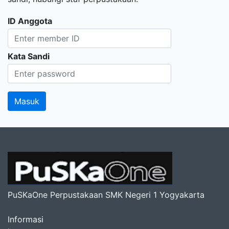
ID Anggota
Kata Sandi
PuSKaOne Perpustakaan SMK Negeri 1 Yogyakarta
Informasi