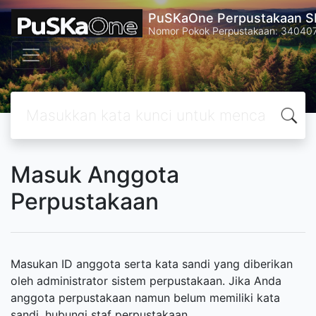
PuSKaOne Perpustakaan SM
Nomor Pokok Perpustakaan: 34040
Masuk Anggota
Perpustakaan
Masukan ID anggota serta kata sandi yang diberikan
oleh administrator sistem perpustakaan. Jika Anda
anggota perpustakaan namun belum memiliki kata
sandi, hubungi staf perpustakaan.