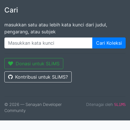
Cari
masukkan satu atau lebih kata kunci dari judul,
pengarang, atau subjek
Cari Koleksi
Donasi untuk SLiMS
Kontribusi untuk SLiMS?
© 2026 — Senayan Developer
Ditenagai oleh
SLiMS
Community