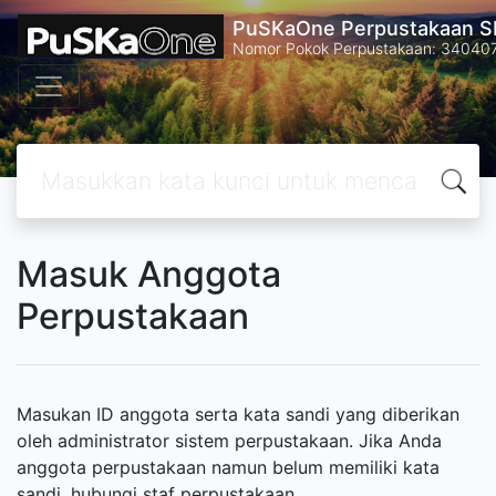
PuSKaOne Perpustakaan SM
Nomor Pokok Perpustakaan: 34040
Masuk Anggota
Perpustakaan
Masukan ID anggota serta kata sandi yang diberikan
oleh administrator sistem perpustakaan. Jika Anda
anggota perpustakaan namun belum memiliki kata
sandi, hubungi staf perpustakaan.