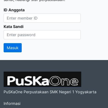
ID Anggota
Kata Sandi
PuSKaOne Perpustakaan SMK Negeri 1 Yogyakarta
Informasi