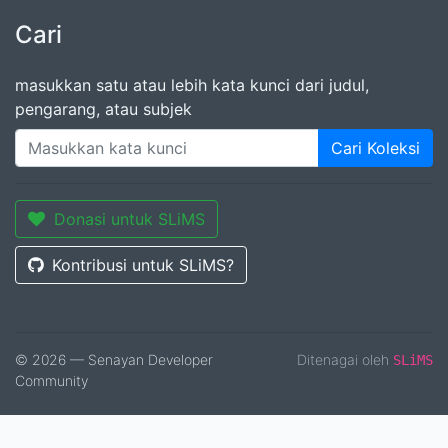
Cari
masukkan satu atau lebih kata kunci dari judul,
pengarang, atau subjek
Cari Koleksi
Donasi untuk SLiMS
Kontribusi untuk SLiMS?
© 2026 — Senayan Developer
Ditenagai oleh
SLiMS
Community