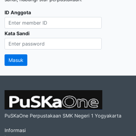
ID Anggota
Kata Sandi
PuSKaOne Perpustakaan SMK Negeri 1 Yogyakarta
Informasi