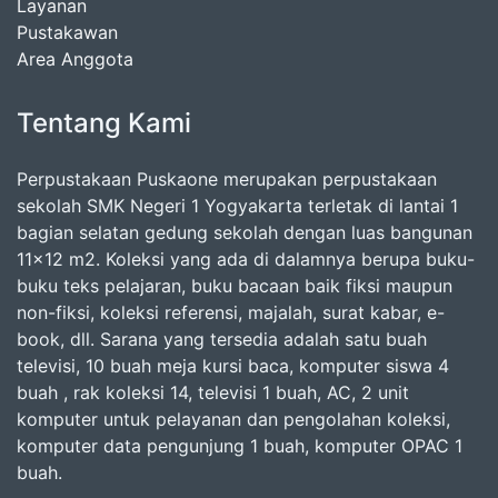
Layanan
Pustakawan
Area Anggota
Tentang Kami
Perpustakaan Puskaone merupakan perpustakaan
sekolah SMK Negeri 1 Yogyakarta terletak di lantai 1
bagian selatan gedung sekolah dengan luas bangunan
11x12 m2. Koleksi yang ada di dalamnya berupa buku-
buku teks pelajaran, buku bacaan baik fiksi maupun
non-fiksi, koleksi referensi, majalah, surat kabar, e-
book, dll. Sarana yang tersedia adalah satu buah
televisi, 10 buah meja kursi baca, komputer siswa 4
buah , rak koleksi 14, televisi 1 buah, AC, 2 unit
komputer untuk pelayanan dan pengolahan koleksi,
komputer data pengunjung 1 buah, komputer OPAC 1
buah.