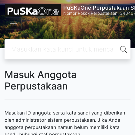
PuSKaOne Perpustakaan SM
Nomor Pokok Perpustakaan: 34040
Masuk Anggota
Perpustakaan
Masukan ID anggota serta kata sandi yang diberikan
oleh administrator sistem perpustakaan. Jika Anda
anggota perpustakaan namun belum memiliki kata
sandi, hubungi staf perpustakaan.