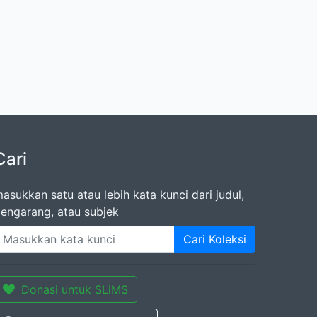
Cari
asukkan satu atau lebih kata kunci dari judul,
engarang, atau subjek
Cari Koleksi
Donasi untuk SLiMS