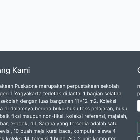
ang Kami
akaan Puskaone merupakan perpustakaan sekolah
m
ri 1 Yogyakarta terletak di lantai 1 bagian selatan
p
sekolah dengan luas bangunan 11x12 m2. Koleksi
a di dalamnya berupa buku-buku teks pelajaran, buku
aik fiksi maupun non-fiksi, koleksi referensi, majalah,
bar, e-book, dll. Sarana yang tersedia adalah satu
levisi, 10 buah meja kursi baca, komputer siswa 4
ak koleksi 14, televisi 1 buah, AC, 2 unit komputer