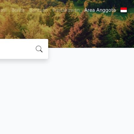
asi
Berita
Bantuan
Pustakawan
Area Anggota