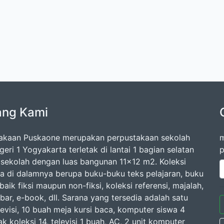
ang Kami
akaan Puskaone merupakan perpustakaan sekolah
m
ri 1 Yogyakarta terletak di lantai 1 bagian selatan
p
sekolah dengan luas bangunan 11x12 m2. Koleksi
a di dalamnya berupa buku-buku teks pelajaran, buku
aik fiksi maupun non-fiksi, koleksi referensi, majalah,
bar, e-book, dll. Sarana yang tersedia adalah satu
levisi, 10 buah meja kursi baca, komputer siswa 4
ak koleksi 14, televisi 1 buah, AC, 2 unit komputer