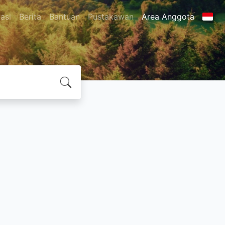
asi
Berita
Bantuan
Pustakawan
Area Anggota