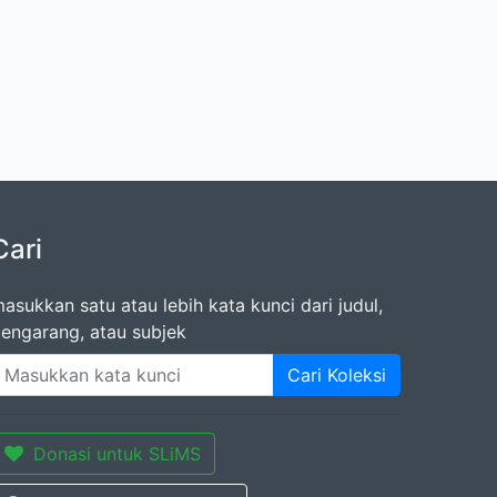
Cari
asukkan satu atau lebih kata kunci dari judul,
engarang, atau subjek
Cari Koleksi
Donasi untuk SLiMS