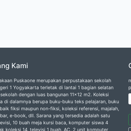
ang Kami
akaan Puskaone merupakan perpustakaan sekolah
m
ri 1 Yogyakarta terletak di lantai 1 bagian selatan
p
sekolah dengan luas bangunan 11x12 m2. Koleksi
a di dalamnya berupa buku-buku teks pelajaran, buku
aik fiksi maupun non-fiksi, koleksi referensi, majalah,
bar, e-book, dll. Sarana yang tersedia adalah satu
levisi, 10 buah meja kursi baca, komputer siswa 4
ak koleksi 14, televisi 1 buah, AC, 2 unit komputer