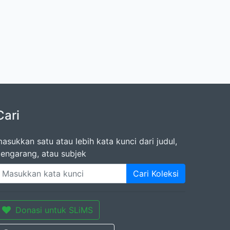
Cari
asukkan satu atau lebih kata kunci dari judul,
engarang, atau subjek
Cari Koleksi
Donasi untuk SLiMS