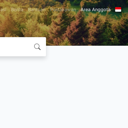
asi
Berita
Bantuan
Pustakawan
Area Anggota