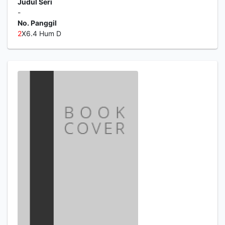
Judul Seri
-
No. Panggil
2
X6.4 Hum D