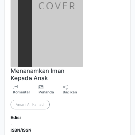
Menanamkan Iman
Kepada Anak
Komentar
Penanda
Bagikan
Amani Ar. Ramadi
Edisi
-
ISBN/ISSN