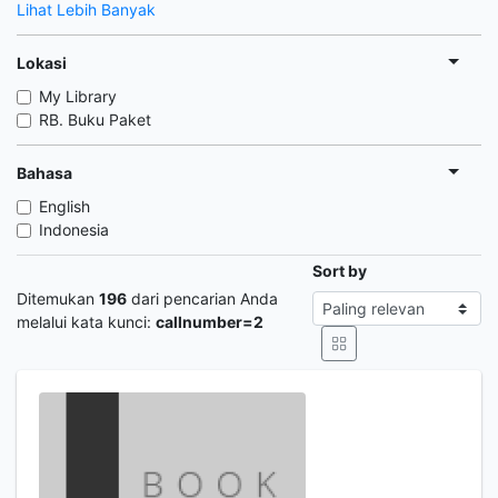
Lihat Lebih Banyak
Lokasi
My Library
RB. Buku Paket
Bahasa
English
Indonesia
Sort by
Ditemukan
196
dari pencarian Anda
melalui kata kunci:
callnumber=2