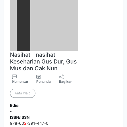
Nasihat - nasihat
Keseharian Gus Dur, Gus
Mus dan Cak Nun
Komentar
Penanda
Bagikan
Anfa Waid
Edisi
-
ISBN/ISSN
978-60
2
-391-447-0