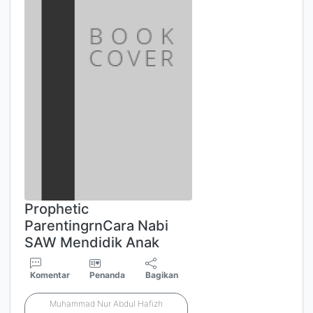
Prophetic
ParentingrnCara Nabi
SAW Mendidik Anak
Komentar
Penanda
Bagikan
Muhammad Nur Abdul Hafizh