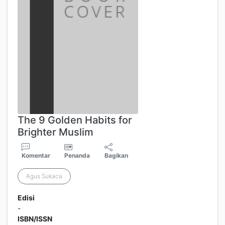
The 9 Golden Habits for
Brighter Muslim
Komentar
Penanda
Bagikan
Agus Sukaca
Edisi
-
ISBN/ISSN