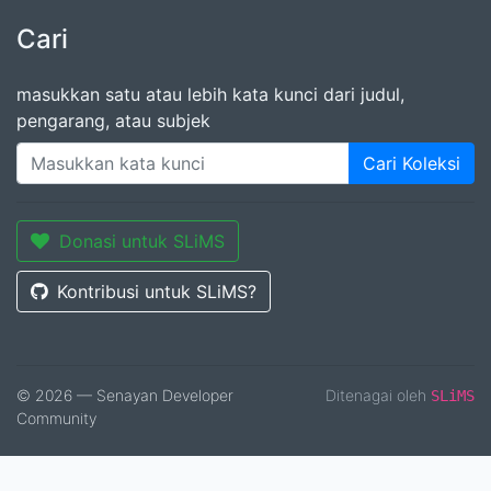
Cari
masukkan satu atau lebih kata kunci dari judul,
pengarang, atau subjek
Cari Koleksi
Donasi untuk SLiMS
Kontribusi untuk SLiMS?
© 2026 — Senayan Developer
Ditenagai oleh
SLiMS
Community