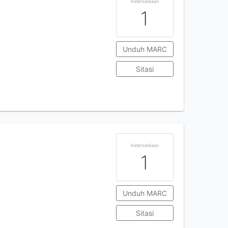
Ketersediaan
1
Unduh MARC
Sitasi
Ketersediaan
1
Unduh MARC
Sitasi