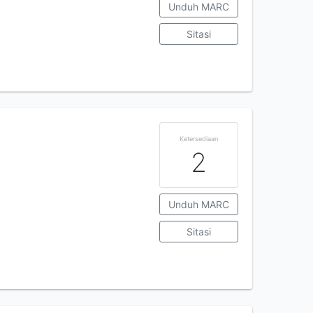
Unduh MARC
Sitasi
Ketersediaan
2
Unduh MARC
Sitasi