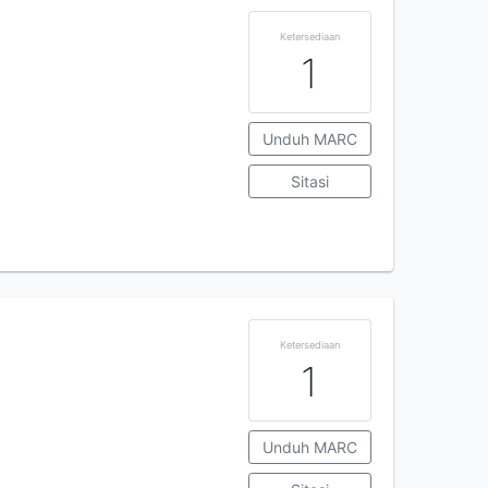
Ketersediaan
1
Unduh MARC
Sitasi
Ketersediaan
1
Unduh MARC