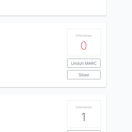
Ketersediaan
0
Unduh MARC
Sitasi
Ketersediaan
1