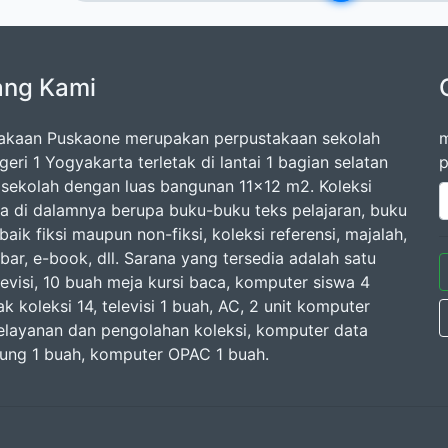
ang Kami
akaan Puskaone merupakan perpustakaan sekolah
m
ri 1 Yogyakarta terletak di lantai 1 bagian selatan
p
sekolah dengan luas bangunan 11x12 m2. Koleksi
a di dalamnya berupa buku-buku teks pelajaran, buku
aik fiksi maupun non-fiksi, koleksi referensi, majalah,
bar, e-book, dll. Sarana yang tersedia adalah satu
levisi, 10 buah meja kursi baca, komputer siswa 4
ak koleksi 14, televisi 1 buah, AC, 2 unit komputer
elayanan dan pengolahan koleksi, komputer data
ung 1 buah, komputer OPAC 1 buah.