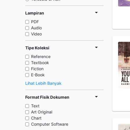
Lampiran
PDF
Audio
Video
Tipe Koleksi
Reference
Textbook
Fiction
E-Book
Lihat Lebih Banyak
Format Fisik Dokumen
Text
Art Original
Chart
Computer Software