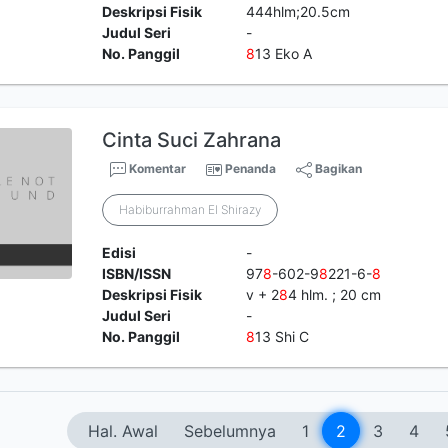
Deskripsi Fisik
444hlm;20.5cm
Judul Seri
-
No. Panggil
8
13 Eko A
Cinta Suci Zahrana
Komentar
Penanda
Bagikan
Habiburrahman El Shirazy
Edisi
-
ISBN/ISSN
97
8
-602-9
8
221-6-
8
Deskripsi Fisik
v + 2
8
4 hlm. ; 20 cm
Judul Seri
-
No. Panggil
8
13 Shi C
Hal. Awal
Sebelumnya
1
2
3
4