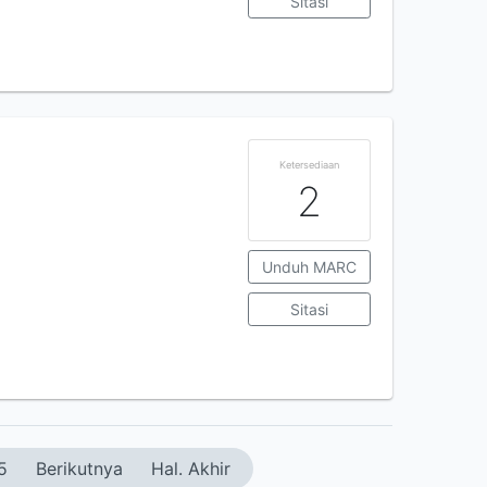
Sitasi
Ketersediaan
2
Unduh MARC
Sitasi
5
Berikutnya
Hal. Akhir