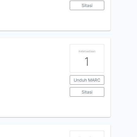
Sitasi
Ketersediaan
1
Unduh MARC
Sitasi