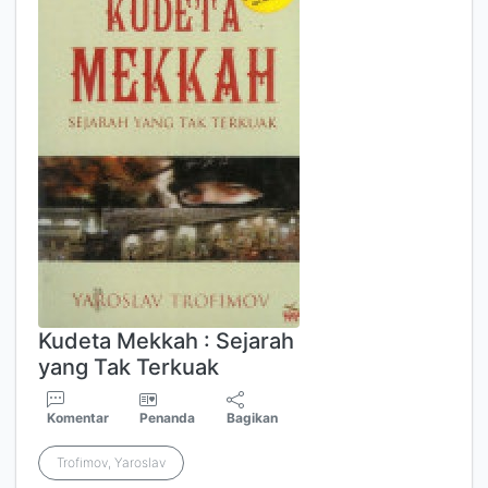
Kudeta Mekkah : Sejarah
yang Tak Terkuak
Komentar
Penanda
Bagikan
Trofimov, Yaroslav