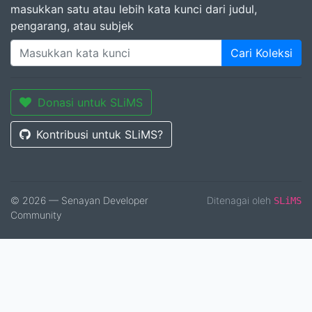
masukkan satu atau lebih kata kunci dari judul,
pengarang, atau subjek
Cari Koleksi
Donasi untuk SLiMS
Kontribusi untuk SLiMS?
© 2026 — Senayan Developer
Ditenagai oleh
SLiMS
Community