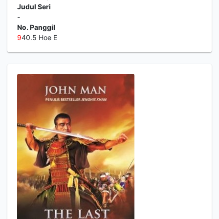
Judul Seri
-
No. Panggil
9
40.5 Hoe E