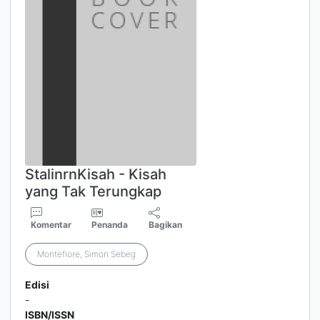
StalinrnKisah - Kisah
yang Tak Terungkap
Komentar
Penanda
Bagikan
Montefiore, Simon Sebeg
Edisi
-
ISBN/ISSN