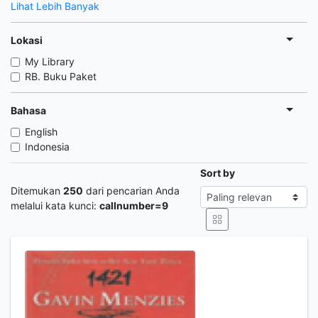
Lihat Lebih Banyak
Lokasi
My Library
RB. Buku Paket
Bahasa
English
Indonesia
Sort by
Ditemukan
250
dari pencarian Anda
melalui kata kunci:
callnumber=9