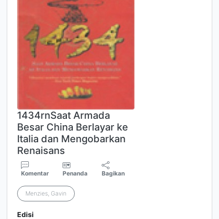
1434rnSaat Armada
Besar China Berlayar ke
Italia dan Mengobarkan
Renaisans
Komentar
Penanda
Bagikan
Menzies, Gavin
Edisi