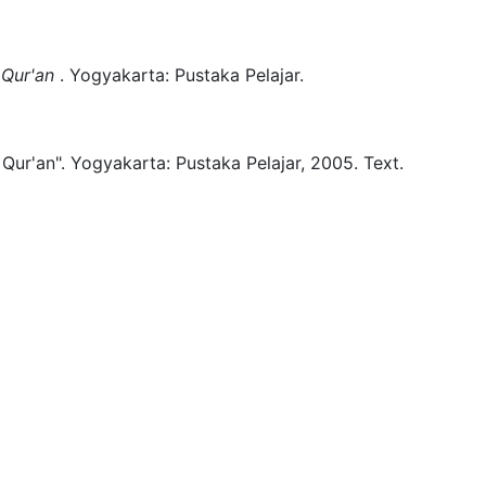
 Qur'an
.
Yogyakarta:
Pustaka Pelajar.
Qur'an".
Yogyakarta:
Pustaka Pelajar,
2005.
Text.