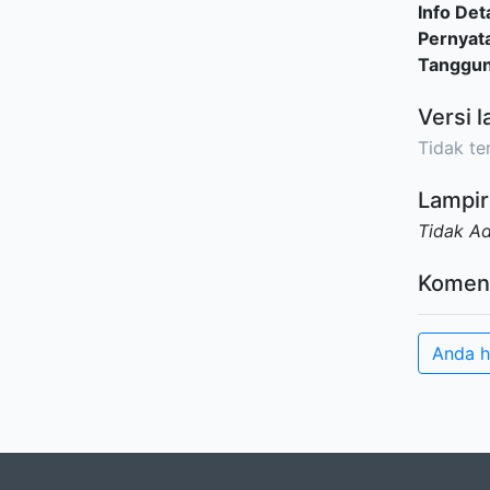
Info Deta
Pernyat
Tanggu
Versi l
Tidak ter
Lampir
Tidak A
Komen
Anda h