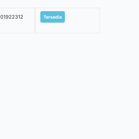
01922312
Tersedia