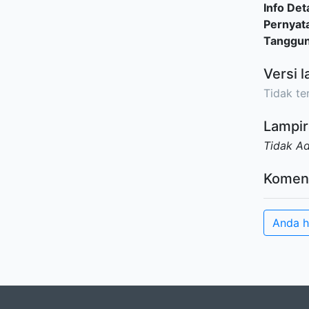
Info Deta
Pernyat
Tanggu
Versi l
Tidak ter
Lampir
Tidak A
Komen
Anda h