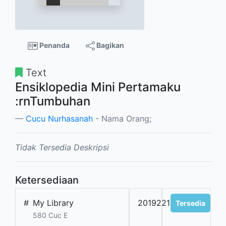
Penanda
Bagikan
Text
Ensiklopedia Mini Pertamaku
:rnTumbuhan
Cucu Nurhasanah
- Nama Orang;
Tidak Tersedia Deskripsi
Ketersediaan
#
My Library
201922164
Tersedia
580 Cuc E