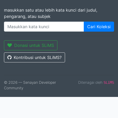
masukkan satu atau lebih kata kunci dari judul,
pengarang, atau subjek
Cari Koleksi
Donasi untuk SLiMS
Kontribusi untuk SLiMS?
© 2026 — Senayan Developer
Ditenagai oleh
SLiMS
Community