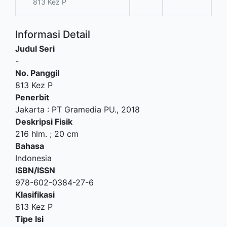
813 Kez P
Informasi Detail
Judul Seri
-
No. Panggil
813 Kez P
Penerbit
Jakarta
:
PT Gramedia PU
.,
2018
Deskripsi Fisik
216 hlm. ; 20 cm
Bahasa
Indonesia
ISBN/ISSN
978-602-0384-27-6
Klasifikasi
813 Kez P
Tipe Isi