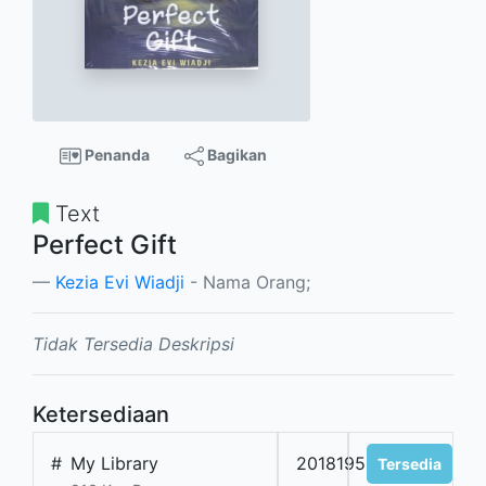
Penanda
Bagikan
Text
Perfect Gift
Kezia Evi Wiadji
- Nama Orang;
Tidak Tersedia Deskripsi
Ketersediaan
#
My Library
201819509
Tersedia