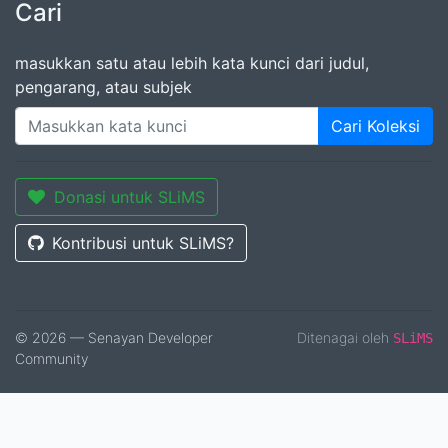
Cari
masukkan satu atau lebih kata kunci dari judul,
pengarang, atau subjek
Cari Koleksi
Donasi untuk SLiMS
Kontribusi untuk SLiMS?
© 2026 — Senayan Developer
Ditenagai oleh
SLiMS
Community