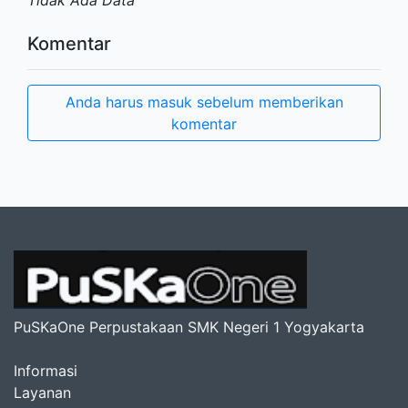
Tidak Ada Data
Komentar
Anda harus masuk sebelum memberikan
komentar
PuSKaOne Perpustakaan SMK Negeri 1 Yogyakarta
Informasi
Layanan