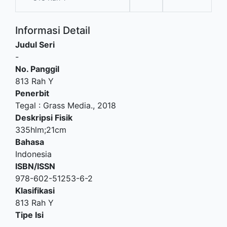
Informasi Detail
Judul Seri
-
No. Panggil
813 Rah Y
Penerbit
Tegal
:
Grass Media
.,
2018
Deskripsi Fisik
335hlm;21cm
Bahasa
Indonesia
ISBN/ISSN
978-602-51253-6-2
Klasifikasi
813 Rah Y
Tipe Isi