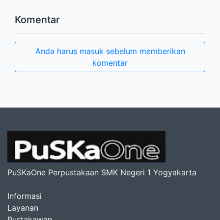
Komentar
Anda harus masuk sebelum memberikan
komentar
PuSKaOne Perpustakaan SMK Negeri 1 Yogyakarta
Informasi
Layanan
Pustakawan