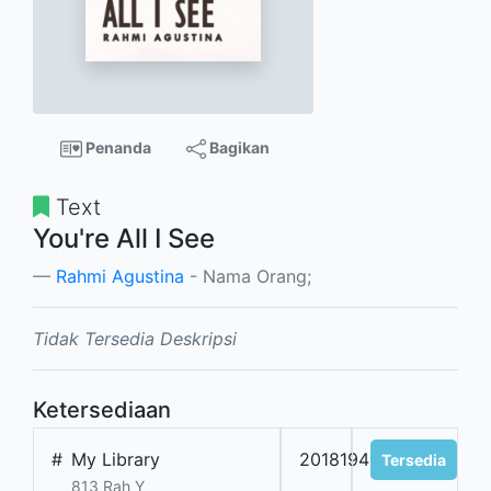
Penanda
Bagikan
Text
You're All I See
Rahmi Agustina
- Nama Orang;
Tidak Tersedia Deskripsi
Ketersediaan
#
My Library
201819450
Tersedia
813 Rah Y