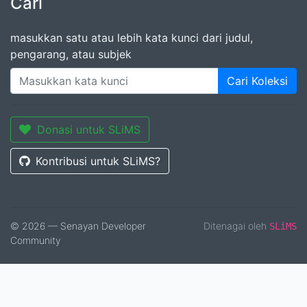
Cari
masukkan satu atau lebih kata kunci dari judul,
pengarang, atau subjek
Cari Koleksi
Donasi untuk SLiMS
Kontribusi untuk SLiMS?
© 2026 — Senayan Developer
Ditenagai oleh
SLiMS
Community