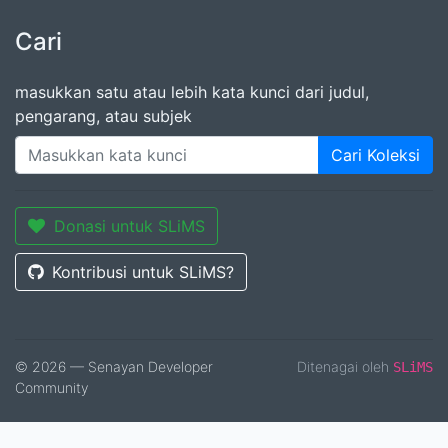
Cari
masukkan satu atau lebih kata kunci dari judul,
pengarang, atau subjek
Cari Koleksi
Donasi untuk SLiMS
Kontribusi untuk SLiMS?
© 2026 — Senayan Developer
Ditenagai oleh
SLiMS
Community