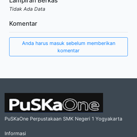
Lampiran Berkas
Tidak Ada Data
Komentar
Anda harus masuk sebelum memberikan
komentar
PuSKaOne Perpustakaan SMK Negeri 1 Yogyakarta
Informasi