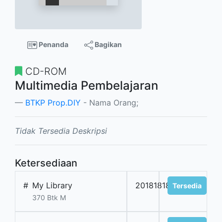
Penanda
Bagikan
CD-ROM
Multimedia Pembelajaran
BTKP Prop.DIY
- Nama Orang;
Tidak Tersedia Deskripsi
Ketersediaan
#
My Library
201818180
Tersedia
370 Btk M