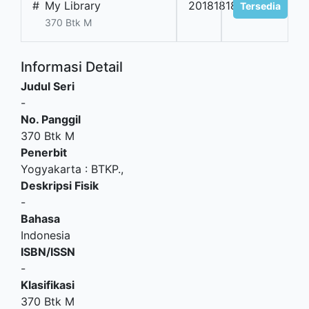
#
My Library
201818181
Tersedia
370 Btk M
Informasi Detail
Judul Seri
-
No. Panggil
370 Btk M
Penerbit
Yogyakarta
:
BTKP
.,
Deskripsi Fisik
-
Bahasa
Indonesia
ISBN/ISSN
-
Klasifikasi
370 Btk M