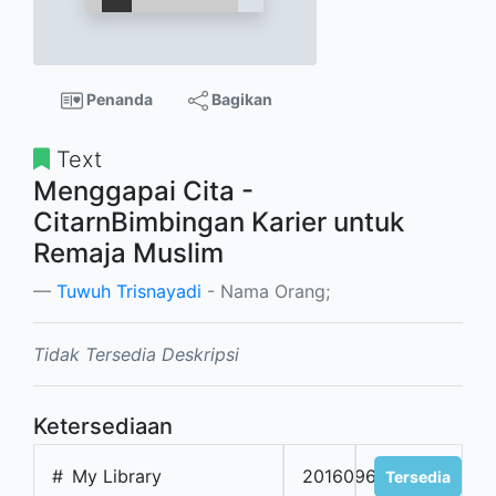
Penanda
Bagikan
Text
Menggapai Cita -
CitarnBimbingan Karier untuk
Remaja Muslim
Tuwuh Trisnayadi
- Nama Orang;
Tidak Tersedia Deskripsi
Ketersediaan
#
My Library
201609613
Tersedia