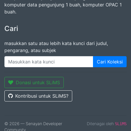
komputer data pengunjung 1 buah, komputer OPAC 1
buah.
Cari
masukkan satu atau lebih kata kunci dari judul,
pengarang, atau subjek
Cari Koleksi
Donasi untuk SLiMS
Kontribusi untuk SLiMS?
© 2026 — Senayan Developer
Ditenagai oleh
SLiMS
Community