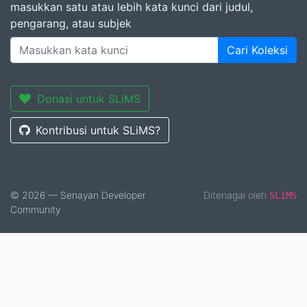
masukkan satu atau lebih kata kunci dari judul,
pengarang, atau subjek
Cari Koleksi
Donasi untuk SLiMS
Kontribusi untuk SLiMS?
© 2026 — Senayan Developer
Ditenagai oleh
SLiMS
Community