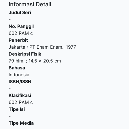
Informasi Detail
Judul Seri
-
No. Panggil
602 RAM c
Penerbit
Jakarta
:
PT Enam Enam
.,
1977
Deskripsi Fisik
79 hlm. ; 14.5 x 20.5 cm
Bahasa
Indonesia
ISBN/ISSN
-
Klasifikasi
602 RAM c
Tipe Isi
-
Tipe Media