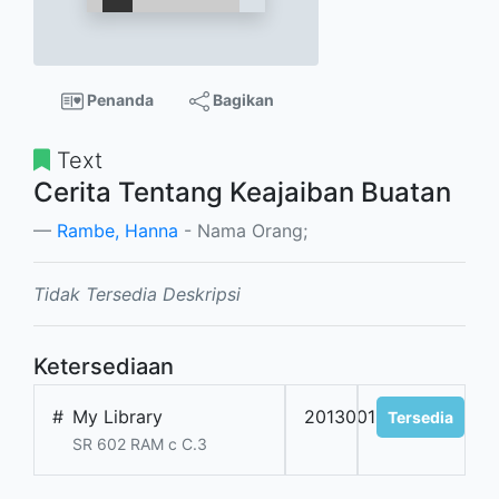
Penanda
Bagikan
Text
Cerita Tentang Keajaiban Buatan
Rambe, Hanna
- Nama Orang;
Tidak Tersedia Deskripsi
Ketersediaan
#
My Library
201300191
Tersedia
SR 602 RAM c C.3