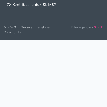
Kontribusi untuk SLiMS?
© 2026 — Senayan Developer
Ditenagai oleh
SLiMS
Community