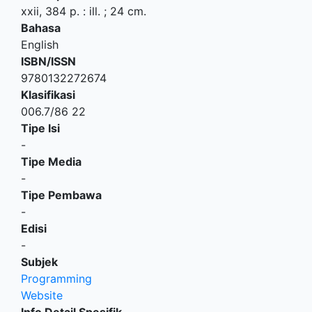
xxii, 384 p. : ill. ; 24 cm.
Bahasa
English
ISBN/ISSN
9780132272674
Klasifikasi
006.7/86 22
Tipe Isi
-
Tipe Media
-
Tipe Pembawa
-
Edisi
-
Subjek
Programming
Website