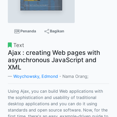
Penanda
Bagikan
Text
Ajax : creating Web pages with
asynchronous JavaScript and
XML
Woychowsky, Edmond
- Nama Orang;
Using Ajax, you can build Web applications with
the sophistication and usability of traditional
desktop applications and you can do it using
standards and open source software. Now, for the
first time, there's an easy, example-driven guide to