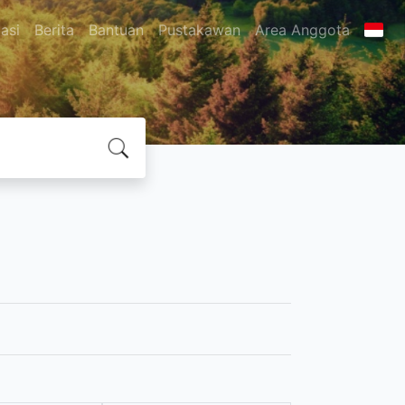
asi
Berita
Bantuan
Pustakawan
Area Anggota