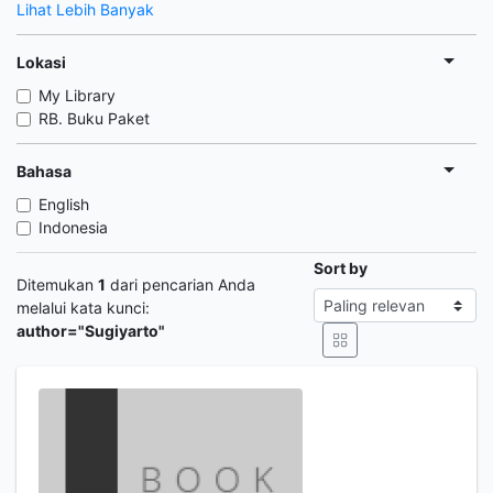
Lihat Lebih Banyak
Lokasi
My Library
RB. Buku Paket
Bahasa
English
Indonesia
Sort by
Ditemukan
1
dari pencarian Anda
melalui kata kunci:
author="Sugiyarto"