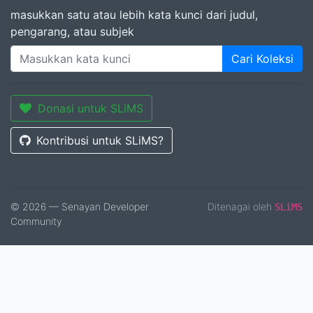
masukkan satu atau lebih kata kunci dari judul,
pengarang, atau subjek
Cari Koleksi
Donasi untuk SLiMS
Kontribusi untuk SLiMS?
© 2026 — Senayan Developer
Ditenagai oleh
SLiMS
Community