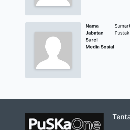
Nama
Sumart
Jabatan
Pusta
Surel
Media Sosial
Tent