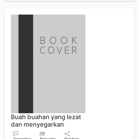
Buah buahan yang lezat
dan menyegarkan
Komentar
Penanda
Bagikan