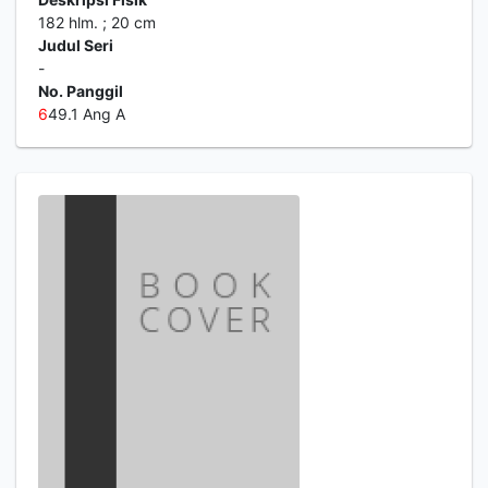
182 hlm. ; 20 cm
Judul Seri
-
No. Panggil
6
49.1 Ang A