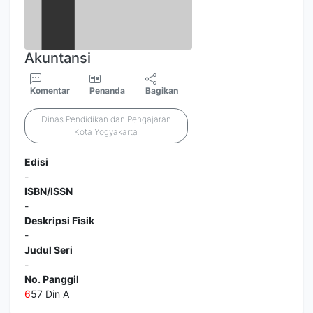
Akuntansi
Komentar
Penanda
Bagikan
Dinas Pendidikan dan Pengajaran
Kota Yogyakarta
Edisi
-
ISBN/ISSN
-
Deskripsi Fisik
-
Judul Seri
-
No. Panggil
6
57 Din A