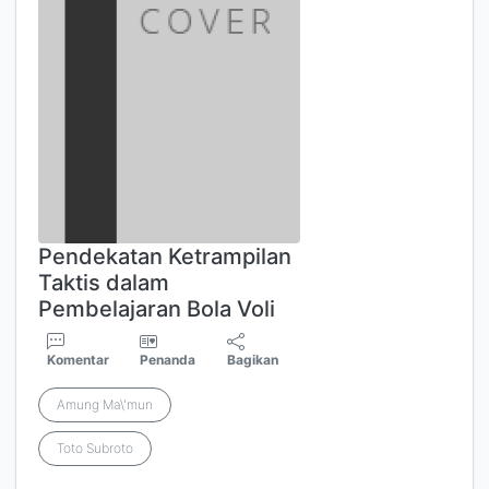
Pendekatan Ketrampilan
Taktis dalam
Pembelajaran Bola Voli
Komentar
Penanda
Bagikan
Amung Ma\'mun
Toto Subroto