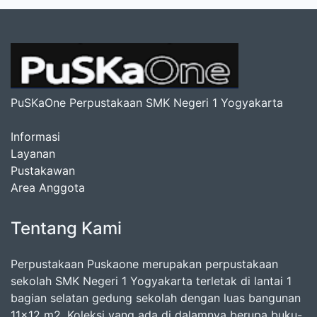
PuSKaOne Perpustakaan SMK Negeri 1 Yogyakarta
Informasi
Layanan
Pustakawan
Area Anggota
Tentang Kami
Perpustakaan Puskaone merupakan perpustakaan
sekolah SMK Negeri 1 Yogyakarta terletak di lantai 1
bagian selatan gedung sekolah dengan luas bangunan
11x12 m2. Koleksi yang ada di dalamnya berupa buku-