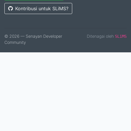
Kontribusi untuk SLiMS?
© 2026 — Senayan Developer
Ditenagai oleh
SLiMS
Community