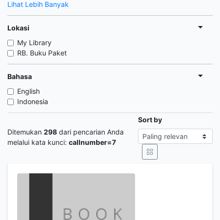
Lihat Lebih Banyak
Lokasi
My Library
RB. Buku Paket
Bahasa
English
Indonesia
Sort by
Ditemukan
298
dari pencarian Anda
melalui kata kunci:
callnumber=7