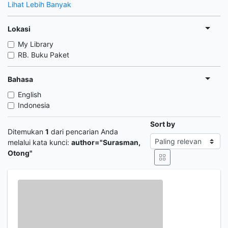
Lihat Lebih Banyak
Lokasi
My Library
RB. Buku Paket
Bahasa
English
Indonesia
Sort by
Ditemukan
1
dari pencarian Anda
melalui kata kunci:
author="Surasman,
Otong"