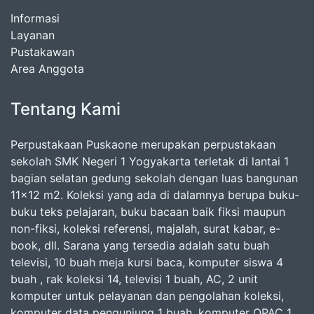
Informasi
Layanan
Pustakawan
Area Anggota
Tentang Kami
Perpustakaan Puskaone merupakan perpustakaan
sekolah SMK Negeri 1 Yogyakarta terletak di lantai 1
bagian selatan gedung sekolah dengan luas bangunan
11x12 m2. Koleksi yang ada di dalamnya berupa buku-
buku teks pelajaran, buku bacaan baik fiksi maupun
non-fiksi, koleksi referensi, majalah, surat kabar, e-
book, dll. Sarana yang tersedia adalah satu buah
televisi, 10 buah meja kursi baca, komputer siswa 4
buah , rak koleksi 14, televisi 1 buah, AC, 2 unit
komputer untuk pelayanan dan pengolahan koleksi,
komputer data pengunjung 1 buah, komputer OPAC 1