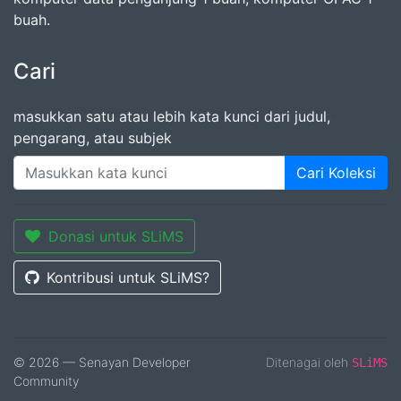
buah.
Cari
masukkan satu atau lebih kata kunci dari judul,
pengarang, atau subjek
Cari Koleksi
Donasi untuk SLiMS
Kontribusi untuk SLiMS?
© 2026 — Senayan Developer
Ditenagai oleh
SLiMS
Community