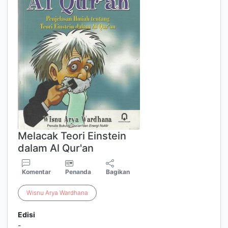
Melacak Teori Einstein
dalam Al Qur'an
Komentar
Penanda
Bagikan
Wisnu
Arya
Wardhana
Edisi
-