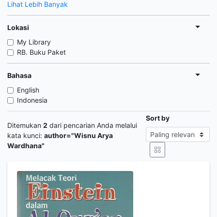
Lihat Lebih Banyak
Lokasi
My Library
RB. Buku Paket
Bahasa
English
Indonesia
Sort by
Ditemukan
2
dari pencarian Anda melalui
kata kunci:
author="Wisnu Arya
Wardhana"