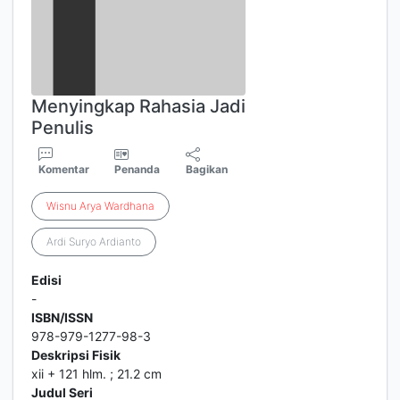
Menyingkap Rahasia Jadi
Penulis
Komentar
Penanda
Bagikan
Wisnu
Arya
Wardhana
Ardi Suryo Ardianto
Edisi
-
ISBN/ISSN
978-979-1277-98-3
Deskripsi Fisik
xii + 121 hlm. ; 21.2 cm
Judul Seri