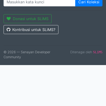
Cari Koleksi
Donasi untuk SLiMS
Kontribusi untuk SLiMS?
© 2026 — Senayan Developer
Ditenagai oleh
SLiMS
Community