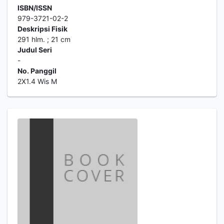
ISBN/ISSN
979-3721-02-2
Deskripsi Fisik
291 hlm. ; 21 cm
Judul Seri
-
No. Panggil
2X1.4 Wis M