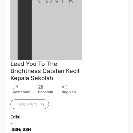
Lead You To The
Brightness Catatan Kecil
Kepala Sekolah
Komentar
Penanda
Bagikan
Elyas
,S.Pd, M.Eng
Edisi
-
ISBN/ISSN