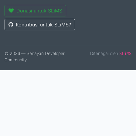
Donasi untuk SLiMS
Kontribusi untuk SLiMS?
© 2026 — Senayan Developer
Ditenagai oleh
SLiMS
Community