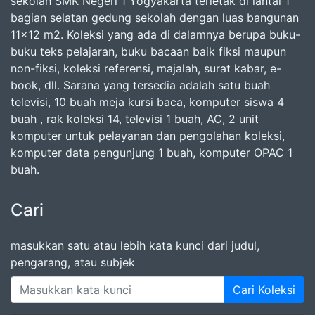
sekolah SMK Negeri 1 Yogyakarta terletak di lantai 1
bagian selatan gedung sekolah dengan luas bangunan
11x12 m2. Koleksi yang ada di dalamnya berupa buku-
buku teks pelajaran, buku bacaan baik fiksi maupun
non-fiksi, koleksi referensi, majalah, surat kabar, e-
book, dll. Sarana yang tersedia adalah satu buah
televisi, 10 buah meja kursi baca, komputer siswa 4
buah , rak koleksi 14, televisi 1 buah, AC, 2 unit
komputer untuk pelayanan dan pengolahan koleksi,
komputer data pengunjung 1 buah, komputer OPAC 1
buah.
Cari
masukkan satu atau lebih kata kunci dari judul,
pengarang, atau subjek
Cari Koleksi