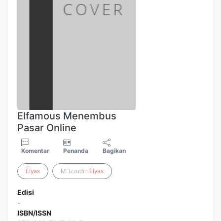
Elfamous Menembus
Pasar Online
Komentar
Penanda
Bagikan
Elyas
M. Izzudin
Elyas
Edisi
-
ISBN/ISSN