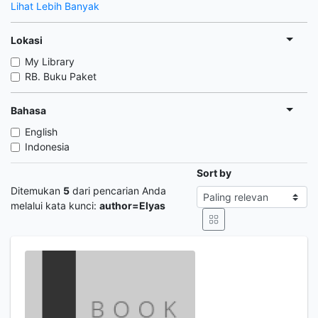
Lihat Lebih Banyak
Lokasi
My Library
RB. Buku Paket
Bahasa
English
Indonesia
Sort by
Ditemukan
5
dari pencarian Anda
melalui kata kunci:
author=Elyas