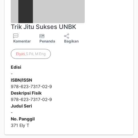
Trik Jitu Sukses UNBK
Komentar
Penanda
Bagikan
Elyas
,S.Pd, M.Eng
Edisi
-
ISBN/ISSN
978-623-7317-02-9
Deskripsi Fisik
978-623-7317-02-9
Judul Seri
-
No. Panggil
371 Ely T