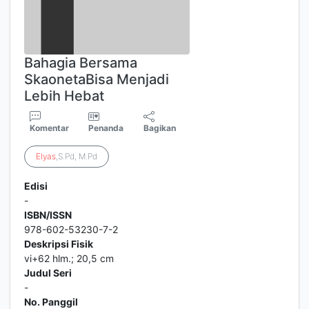
Bahagia Bersama
SkaonetaBisa Menjadi
Lebih Hebat
Komentar
Penanda
Bagikan
Elyas
,S.Pd, M.Pd
Edisi
-
ISBN/ISSN
978-602-53230-7-2
Deskripsi Fisik
vi+62 hlm.; 20,5 cm
Judul Seri
-
No. Panggil