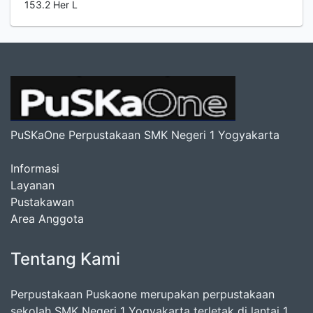
153.2 Her L
PuSKaOne Perpustakaan SMK Negeri 1 Yogyakarta
Informasi
Layanan
Pustakawan
Area Anggota
Tentang Kami
Perpustakaan Puskaone merupakan perpustakaan
sekolah SMK Negeri 1 Yogyakarta terletak di lantai 1