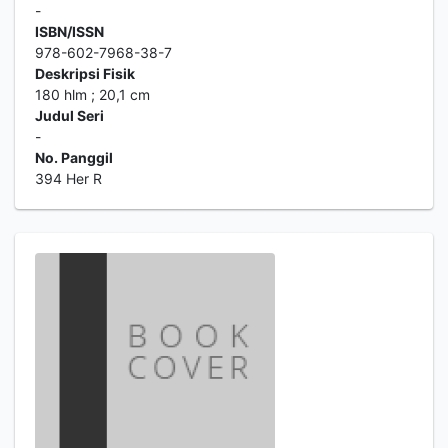
-
ISBN/ISSN
978-602-7968-38-7
Deskripsi Fisik
180 hlm ; 20,1 cm
Judul Seri
-
No. Panggil
394 Her R