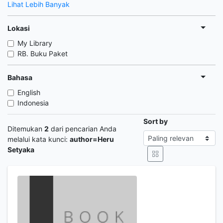
Lihat Lebih Banyak
Lokasi
My Library
RB. Buku Paket
Bahasa
English
Indonesia
Sort by
Ditemukan
2
dari pencarian Anda
melalui kata kunci:
author=Heru
Setyaka