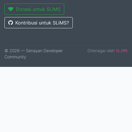
Donasi untuk SLiMS
Kontribusi untuk SLiMS?
© 2026 — Senayan Developer
Ditenagai oleh
SLiMS
Community