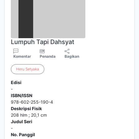
Lumpuh Tapi Dahsyat
Komentar
Penanda
Bagikan
Heru
Setyaka
Edisi
-
ISBN/ISSN
978-602-255-190-4
Deskripsi Fisik
208 hlm ; 20,1 cm
Judul Seri
-
No. Panggil