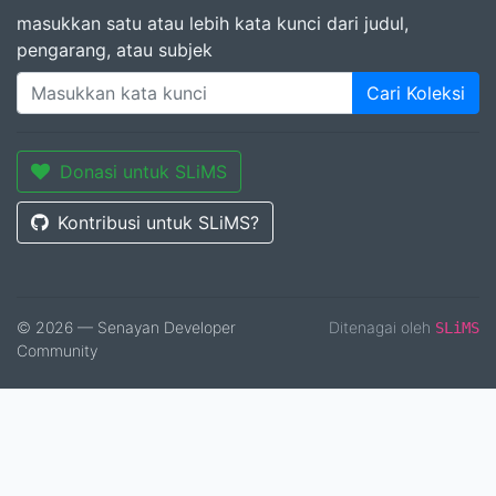
masukkan satu atau lebih kata kunci dari judul,
pengarang, atau subjek
Cari Koleksi
Donasi untuk SLiMS
Kontribusi untuk SLiMS?
© 2026 — Senayan Developer
Ditenagai oleh
SLiMS
Community