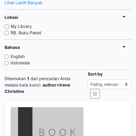
Lihat Lebih Banyak
Lokasi
My Library
RB. Buku Paket
Bahasa
English
Indonesia
Sort by
Ditemukan
1
dari pencarian Anda
melalui kata kunci:
author=Irene
Christine