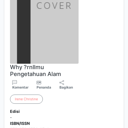
Why ?rnIlmu
Pengetahuan Alam
Komentar
Penanda
Bagikan
Irene
Christine
Edisi
-
ISBN/ISSN