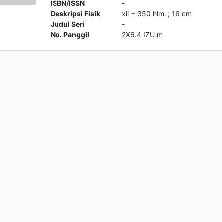
ISBN/ISSN
-
Deskripsi Fisik
xii + 350 hlm. ; 16 cm
Judul Seri
-
No. Panggil
2X6.4 IZU m