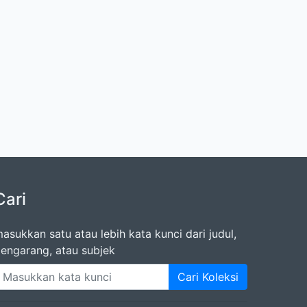
Cari
asukkan satu atau lebih kata kunci dari judul,
engarang, atau subjek
Cari Koleksi