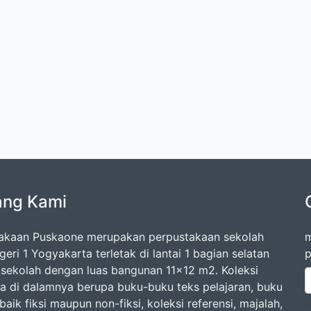
ang Kami
akaan Puskaone merupakan perpustakaan sekolah
m
ri 1 Yogyakarta terletak di lantai 1 bagian selatan
p
sekolah dengan luas bangunan 11x12 m2. Koleksi
a di dalamnya berupa buku-buku teks pelajaran, buku
aik fiksi maupun non-fiksi, koleksi referensi, majalah,