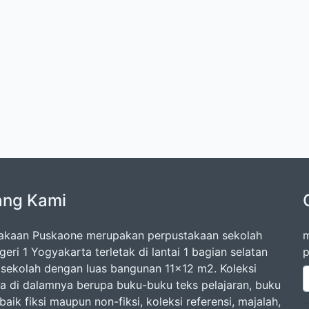
ang Kami
akaan Puskaone merupakan perpustakaan sekolah
m
ri 1 Yogyakarta terletak di lantai 1 bagian selatan
p
sekolah dengan luas bangunan 11x12 m2. Koleksi
a di dalamnya berupa buku-buku teks pelajaran, buku
aik fiksi maupun non-fiksi, koleksi referensi, majalah,