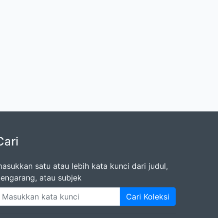
Cari
asukkan satu atau lebih kata kunci dari judul,
engarang, atau subjek
Cari Koleksi