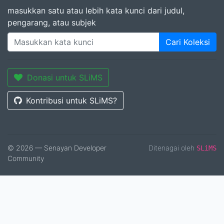
masukkan satu atau lebih kata kunci dari judul,
pengarang, atau subjek
Cari Koleksi
Donasi untuk SLiMS
Kontribusi untuk SLiMS?
© 2026 — Senayan Developer
Ditenagai oleh
SLiMS
Community