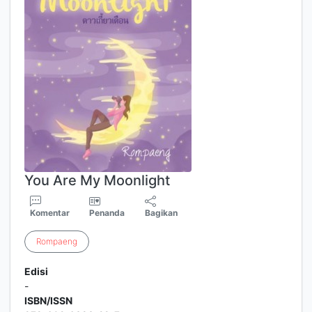
You Are My Moonlight
Komentar
Penanda
Bagikan
Rompaeng
Edisi
-
ISBN/ISSN