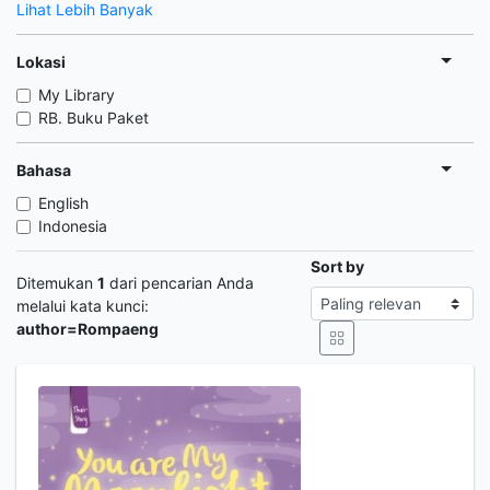
Lihat Lebih Banyak
Lokasi
My Library
RB. Buku Paket
Bahasa
English
Indonesia
Sort by
Ditemukan
1
dari pencarian Anda
melalui kata kunci:
author=Rompaeng