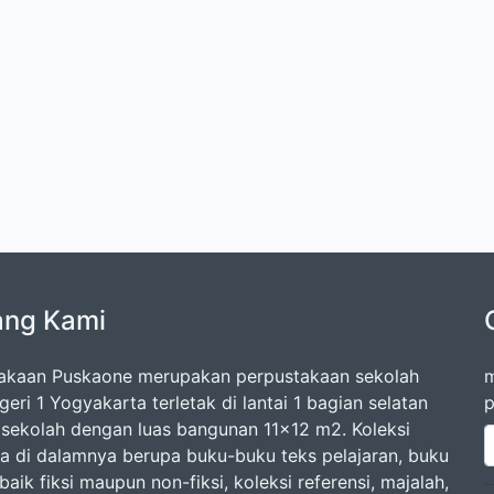
ang Kami
akaan Puskaone merupakan perpustakaan sekolah
m
ri 1 Yogyakarta terletak di lantai 1 bagian selatan
p
sekolah dengan luas bangunan 11x12 m2. Koleksi
a di dalamnya berupa buku-buku teks pelajaran, buku
aik fiksi maupun non-fiksi, koleksi referensi, majalah,