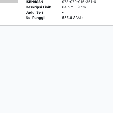
ISBN/ISSN
978-979-015-351-6
Deskripsi Fisik
64 hlm. ; 9 cm
Judul Seri
-
No. Panggil
535.6 SAM r