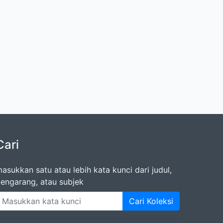
Cari
asukkan satu atau lebih kata kunci dari judul,
engarang, atau subjek
Cari Koleksi