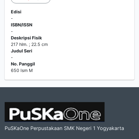
Edisi
-
ISBN/ISSN
-
Deskripsi Fisik
217 hlm. ; 22.5 cm
Judul Seri
-
No. Panggil
650 Ism M
PuSKaOne Perpustakaan SMK Negeri 1 Yogyakarta