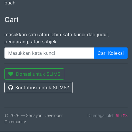
buah.
Cari
masukkan satu atau lebih kata kunci dari judul,
pengarang, atau subjek
Cari Koleksi
Donasi untuk SLiMS
Kontribusi untuk SLiMS?
© 2026 — Senayan Developer
Ditenagai oleh
SLiMS
Community