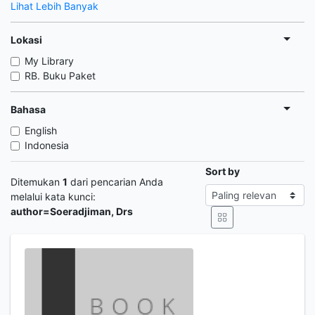
Lihat Lebih Banyak
Lokasi
My Library
RB. Buku Paket
Bahasa
English
Indonesia
Sort by
Ditemukan
1
dari pencarian Anda
melalui kata kunci:
author=Soeradjiman, Drs