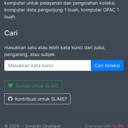
komputer untuk pelayanan dan pengolahan koleksi,
komputer data pengunjung 1 buah, komputer OPAC 1
buah.
Cari
masukkan satu atau lebih kata kunci dari judul,
pengarang, atau subjek
Cari Koleksi
Donasi untuk SLiMS
Kontribusi untuk SLiMS?
© 2026 — Senayan Developer
Ditenagai oleh
SLiMS