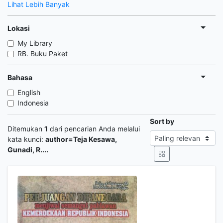
Lihat Lebih Banyak
Lokasi
My Library
RB. Buku Paket
Bahasa
English
Indonesia
Sort by
Ditemukan
1
dari pencarian Anda melalui
kata kunci:
author=Teja Kesawa,
Gunadi, R....