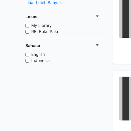
Lihat Lebih Banyak
Lokasi
My Library
RB. Buku Paket
Bahasa
English
Indonesia