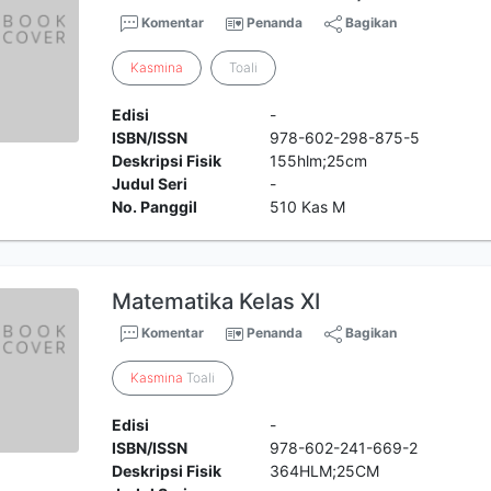
Komentar
Penanda
Bagikan
Kasmina
Toali
Edisi
-
ISBN/ISSN
978-602-298-875-5
Deskripsi Fisik
155hlm;25cm
Judul Seri
-
No. Panggil
510 Kas M
Matematika Kelas XI
Komentar
Penanda
Bagikan
Kasmina
Toali
Edisi
-
ISBN/ISSN
978-602-241-669-2
Deskripsi Fisik
364HLM;25CM