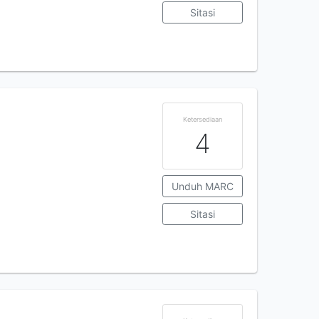
Sitasi
Ketersediaan
4
Unduh MARC
Sitasi