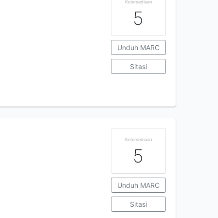
Ketersediaan
5
Unduh MARC
Sitasi
Ketersediaan
5
Unduh MARC
Sitasi