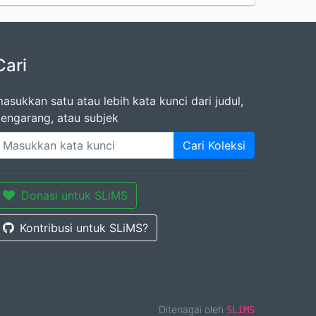
Cari
asukkan satu atau lebih kata kunci dari judul,
engarang, atau subjek
Cari Koleksi
Donasi untuk SLiMS
Kontribusi untuk SLiMS?
Ditenagai oleh
SLiMS