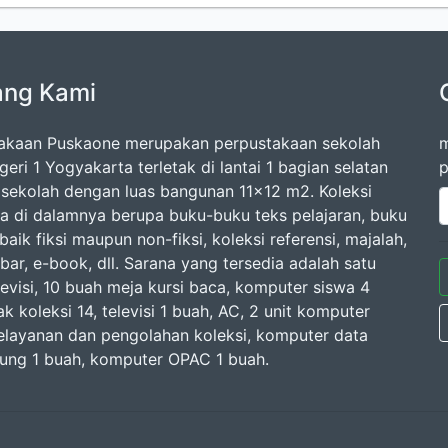
ang Kami
akaan Puskaone merupakan perpustakaan sekolah
m
ri 1 Yogyakarta terletak di lantai 1 bagian selatan
p
sekolah dengan luas bangunan 11x12 m2. Koleksi
a di dalamnya berupa buku-buku teks pelajaran, buku
aik fiksi maupun non-fiksi, koleksi referensi, majalah,
bar, e-book, dll. Sarana yang tersedia adalah satu
levisi, 10 buah meja kursi baca, komputer siswa 4
ak koleksi 14, televisi 1 buah, AC, 2 unit komputer
elayanan dan pengolahan koleksi, komputer data
ung 1 buah, komputer OPAC 1 buah.