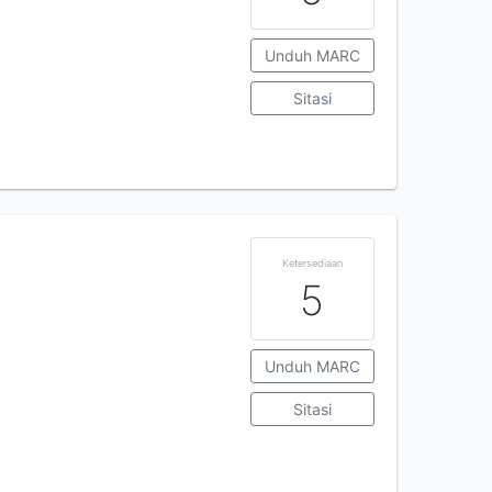
Unduh MARC
Sitasi
Ketersediaan
5
Unduh MARC
Sitasi