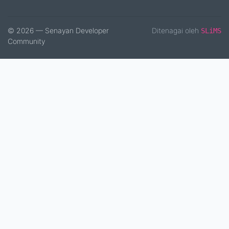
© 2026 — Senayan Developer
Ditenagai oleh
SLiMS
Community