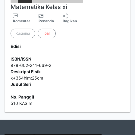
Matematika Kelas xi
Komentar
Penanda
Bagikan
Kasmina
Toali
Edisi
-
ISBN/ISSN
978-602-241-669-2
Deskripsi Fisik
x+364hlm;25cm
Judul Seri
-
No. Panggil
510 KAS m