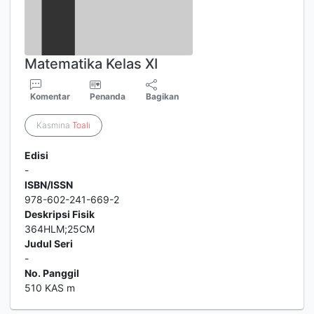
Matematika Kelas XI
Komentar
Penanda
Bagikan
Kasmina
Toali
Edisi
-
ISBN/ISSN
978-602-241-669-2
Deskripsi Fisik
364HLM;25CM
Judul Seri
-
No. Panggil
510 KAS m