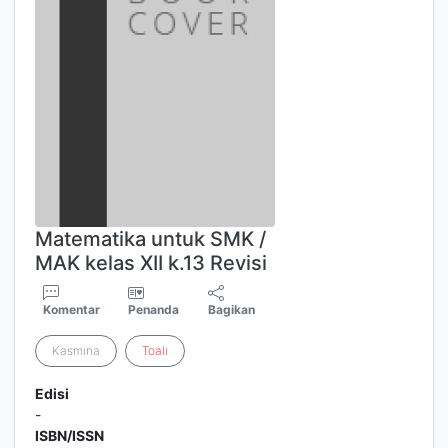
Matematika untuk SMK /
MAK kelas XII k.13 Revisi
Komentar
Penanda
Bagikan
Kasmina
Toali
Edisi
-
ISBN/ISSN