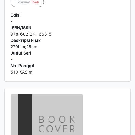
Kasmina
Toali
Edisi
-
ISBN/ISSN
978-602-241-668-5
Deskripsi Fisik
270hlm;25cm
Judul Seri
-
No. Panggil
510 KAS m