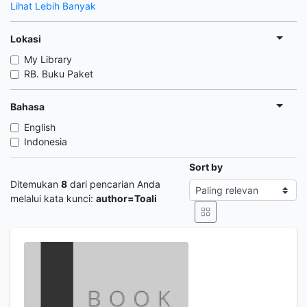
Lihat Lebih Banyak
Lokasi
My Library
RB. Buku Paket
Bahasa
English
Indonesia
Sort by
Ditemukan
8
dari pencarian Anda
melalui kata kunci:
author=Toali