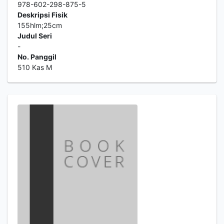
978-602-298-875-5
Deskripsi Fisik
155hlm;25cm
Judul Seri
-
No. Panggil
510 Kas M