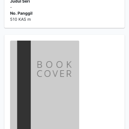
Judul Seri
-
No. Panggil
510 KAS m