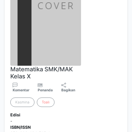
Matematika SMK/MAK
Kelas X
Komentar
Penanda
Bagikan
Kasmina
Toali
Edisi
-
ISBN/ISSN