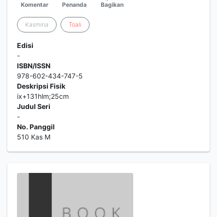
Komentar
Penanda
Bagikan
Kasmina
Toali
Edisi
-
ISBN/ISSN
978-602-434-747-5
Deskripsi Fisik
ix+131hlm;25cm
Judul Seri
-
No. Panggil
510 Kas M