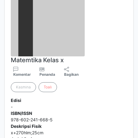
Matemtika Kelas x
Komentar
Penanda
Bagikan
Kasmina
Toali
Edisi
-
ISBN/ISSN
978-602-241-668-5
Deskripsi Fisik
x+270hlm;25cm