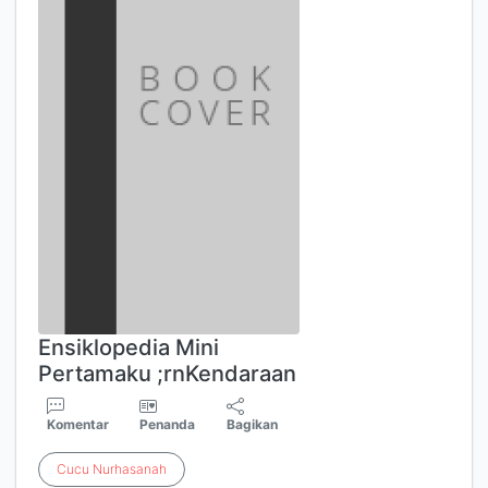
Ensiklopedia Mini
Pertamaku ;rnKendaraan
Komentar
Penanda
Bagikan
Cucu
Nurhasanah