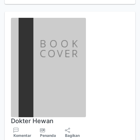
Dokter Hewan
Komentar
Penanda
Bagikan