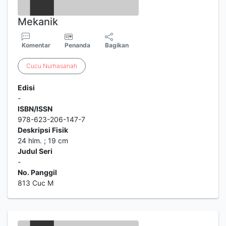
Mekanik
Komentar
Penanda
Bagikan
Cucu
Nurhasanah
Edisi
-
ISBN/ISSN
978-623-206-147-7
Deskripsi Fisik
24 hlm. ; 19 cm
Judul Seri
-
No. Panggil
813 Cuc M