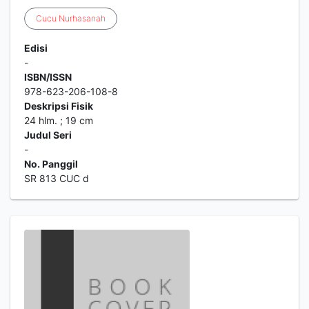
Cucu
Nurhasanah
Edisi
-
ISBN/ISSN
978-623-206-108-8
Deskripsi Fisik
24 hlm. ; 19 cm
Judul Seri
-
No. Panggil
SR 813 CUC d