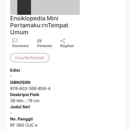
Ensiklopedia Mini
Pertamaku:rnTempat
Umum
Komentar
Penanda
Bagikan
Cucu
Nurhasanah
Edisi
-
ISBN/ISSN
978-602-366-856-4
Deskripsi Fisik
36 hlm. ; 19 cm
Judul Seri
-
No. Panggil
RF 380 CUC e