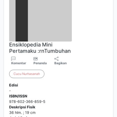
Ensiklopedia Mini
Pertamaku :rnTumbuhan
Komentar
Penanda
Bagikan
Cucu
Nurhasanah
Edisi
-
ISBN/ISSN
978-602-366-859-5
Deskripsi Fisik
36 hlm. ; 19 cm