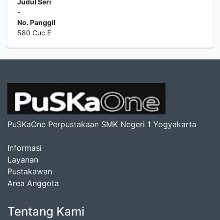
Judul Seri
-
No. Panggil
580 Cuc E
PuSKaOne Perpustakaan SMK Negeri 1 Yogyakarta
Informasi
Layanan
Pustakawan
Area Anggota
Tentang Kami