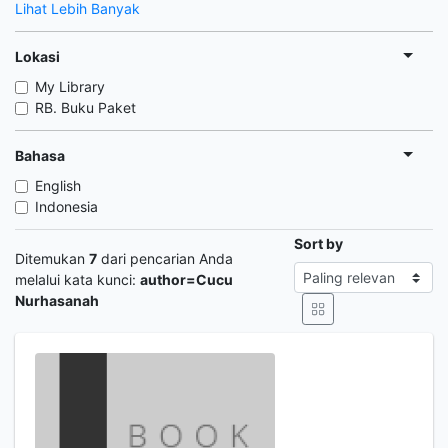
Lihat Lebih Banyak
Lokasi
My Library
RB. Buku Paket
Bahasa
English
Indonesia
Sort by
Ditemukan
7
dari pencarian Anda
melalui kata kunci:
author=Cucu
Nurhasanah