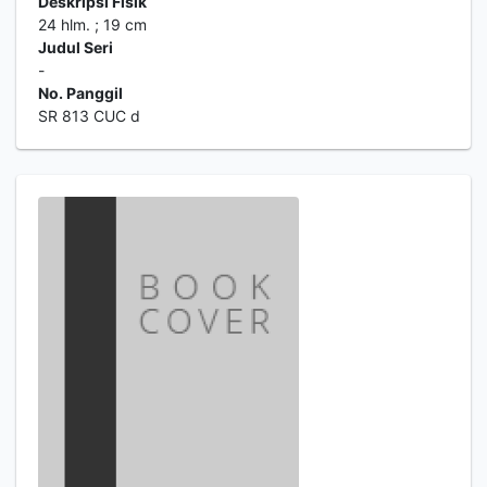
Deskripsi Fisik
24 hlm. ; 19 cm
Judul Seri
-
No. Panggil
SR 813 CUC d