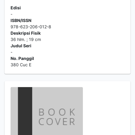
Edisi
-
ISBN/ISSN
978-623-206-012-8
Deskripsi Fisik
36 hlm. ; 19 cm
Judul Seri
-
No. Panggil
380 Cuc E