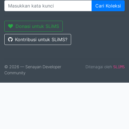
Cari Koleksi
Donasi untuk SLiMS
Kontribusi untuk SLiMS?
© 2026 — Senayan Developer
Ditenagai oleh
SLiMS
Community