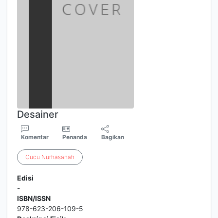
Desainer
Komentar
Penanda
Bagikan
Cucu
Nurhasanah
Edisi
-
ISBN/ISSN
978-623-206-109-5